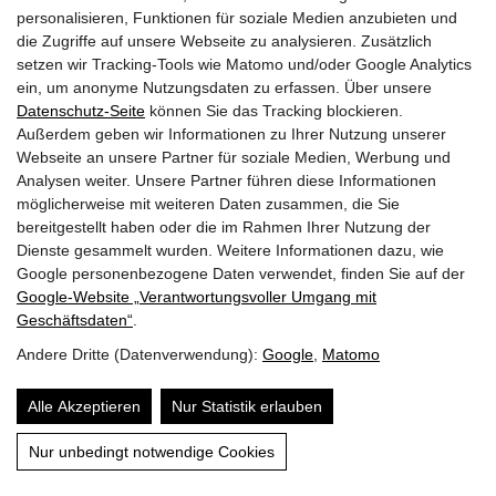
personalisieren, Funktionen für soziale Medien anzubieten und
die Zugriffe auf unsere Webseite zu analysieren. Zusätzlich
setzen wir Tracking-Tools wie Matomo und/oder Google Analytics
ein, um anonyme Nutzungsdaten zu erfassen. Über unsere
Datenschutz-Seite
können Sie das Tracking blockieren.
Außerdem geben wir Informationen zu Ihrer Nutzung unserer
Webseite an unsere Partner für soziale Medien, Werbung und
Analysen weiter. Unsere Partner führen diese Informationen
möglicherweise mit weiteren Daten zusammen, die Sie
bereitgestellt haben oder die im Rahmen Ihrer Nutzung der
Dienste gesammelt wurden. Weitere Informationen dazu, wie
HOME
HOLZBAU
TROCKENBAU
Google personenbezogene Daten verwendet, finden Sie auf der
DAS TEAM
KONTAKT
IMPRESSUM
Google‑Website „Verantwortungsvoller Umgang mit
Geschäftsdaten“
.
Andere Dritte (Datenverwendung):
Google
,
Matomo
Alle Akzeptieren
Nur Statistik erlauben
Nur unbedingt notwendige Cookies